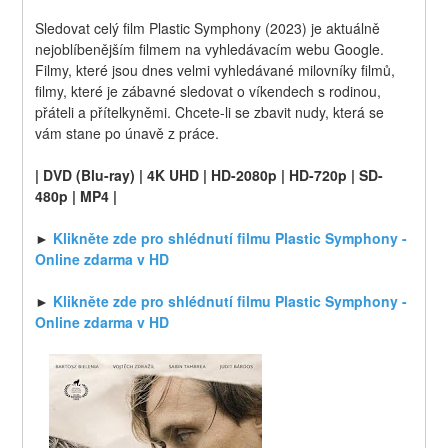
Sledovat celý film Plastic Symphony (2023) je aktuálně 
nejoblíbenějším filmem na vyhledávacím webu Google. 
Filmy, které jsou dnes velmi vyhledávané milovníky filmů, 
filmy, které je zábavné sledovat o víkendech s rodinou, 
přáteli a přítelkyněmi. Chcete-li se zbavit nudy, která se 
vám stane po únavě z práce.
| DVD (Blu-ray) | 4K UHD | HD-2080p | HD-720p | SD-
480p | MP4 |
► 
Klikněte zde pro shlédnutí filmu Plastic Symphony - 
Online zdarma v HD
► 
Klikněte zde pro shlédnutí filmu Plastic Symphony - 
Online zdarma v HD