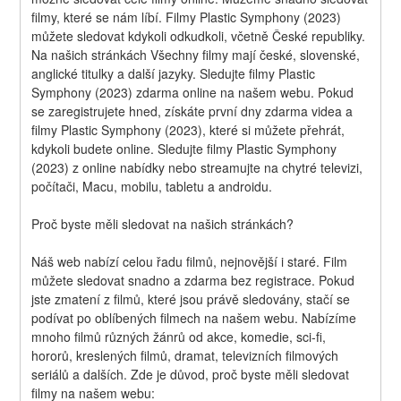
filmy, které se nám líbí. Filmy Plastic Symphony (2023) 
můžete sledovat kdykoli odkudkoli, včetně České republiky. 
Na našich stránkách Všechny filmy mají české, slovenské, 
anglické titulky a další jazyky. Sledujte filmy Plastic 
Symphony (2023) zdarma online na našem webu. Pokud 
se zaregistrujete hned, získáte první dny zdarma videa a 
filmy Plastic Symphony (2023), které si můžete přehrát, 
kdykoli budete online. Sledujte filmy Plastic Symphony 
(2023) z online nabídky nebo streamujte na chytré televizi, 
počítači, Macu, mobilu, tabletu a androidu.
Proč byste měli sledovat na našich stránkách?
Náš web nabízí celou řadu filmů, nejnovější i staré. Film 
můžete sledovat snadno a zdarma bez registrace. Pokud 
jste zmatení z filmů, které jsou právě sledovány, stačí se 
podívat po oblíbených filmech na našem webu. Nabízíme 
mnoho filmů různých žánrů od akce, komedie, sci-fi, 
hororů, kreslených filmů, dramat, televizních filmových 
seriálů a dalších. Zde je důvod, proč byste měli sledovat 
filmy na našem webu: