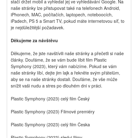
stačí držet mobil a vyhledat jej ve vyhledávání Google. Na 
naše stránky lze přistupovat také na telefonech Android, 
iPhonech, MAC, počítačích, laptopech, noteboocích, 
iPadech, PS 5 a Smart TV, pokud máte internetovou síť, to 
je nejdůležitější požadavek.
Děkujeme za návštěvu
Děkujeme, že jste navštívili naše stránky a přečetli si naše 
články. Doufáme, že se vám bude líbit film Plastic 
Symphony (2023), který vám nabízíme. Pokud se vám 
naše stránky líbí, dejte jim lajk a řekněte svým přátelům, 
aby se na naše stránky dostali. Doufáme, že vše může 
snížit vaši nudu a stres po dlouhém dni v práci.
Plastic Symphony (2023) celý film Český
Plastic Symphony (2023) Filmové premiéry
Plastic Symphony (2023) celý film Česka
Plastic Symphony (2023) sleduj filmy