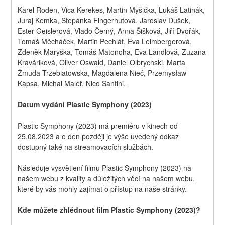
Karel Roden, Vica Kerekes, Martin Myšička, Lukáš Latinák, 
Juraj Kemka, Štepánka Fingerhutová, Jaroslav Dušek, 
Ester Geislerová, Vlado Černý, Anna Šišková, Jiří Dvořák, 
Tomáš Měcháček, Martin Pechlát, Eva Leimbergerová, 
Zdeněk Maryška, Tomáš Matonoha, Eva Landlová, Zuzana 
Kraváriková, Oliver Oswald, Daniel Olbrychski, Marta 
Żmuda-Trzebiatowska, Magdalena Nieć, Przemysław 
Kapsa, Michal Maléř, Nico Santini.
Datum vydání Plastic Symphony (2023)
Plastic Symphony (2023) má premiéru v kinech od 
25.08.2023 a o den později je výše uvedený odkaz 
dostupný také na streamovacích službách.
Následuje vysvětlení filmu Plastic Symphony (2023) na 
našem webu z kvality a důležitých věcí na našem webu, 
které by vás mohly zajímat o přístup na naše stránky.
Kde můžete zhlédnout film Plastic Symphony (2023)?