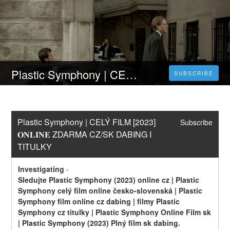
Plastic Symphony | CELÝ FILM [2023] 𝐎𝐍𝐋𝐈𝐍𝐄 ZDARMA CZ/SK DABING I TITULKY
SUBSCRIBE
Plastic Symphony | CELÝ FILM [2023] 
Subscribe
𝐎𝐍𝐋𝐈𝐍𝐄 ZDARMA CZ/SK DABING I 
TITULKY
Investigating
-
Sledujte Plastic Symphony (2023) online cz | Plastic 
Symphony celý film online česko-slovenská | Plastic 
Symphony film online cz dabing | filmy Plastic 
Symphony cz titulky | Plastic Symphony Online Film sk 
| Plastic Symphony (2023) Plný film sk dabing.