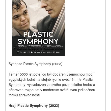
Synopse Plastic Symphony (2023)
Téměř 5000 let poté, co byl obdařen všemocnou mocí 
egyptských bohů - a stejně rychle uvězněn - je Plastic 
Symphony  vysvobozen ze svého pozemského hrobu a 
připraven rozpoutat v moderním světě svou jedinečnou 
formu spravedlnosti
Hrají Plastic Symphony (2023)