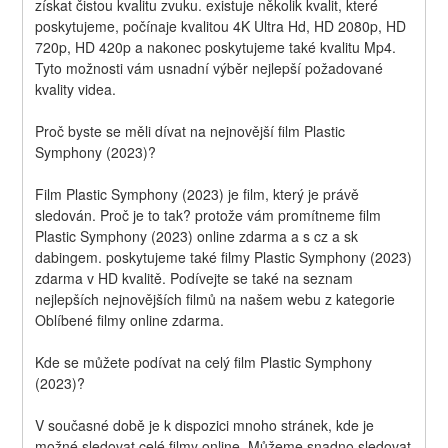
získat čistou kvalitu zvuku. existuje několik kvalit, které 
poskytujeme, počínaje kvalitou 4K Ultra Hd, HD 2080p, HD 
720p, HD 420p a nakonec poskytujeme také kvalitu Mp4. 
Tyto možnosti vám usnadní výběr nejlepší požadované 
kvality videa.
Proč byste se měli dívat na nejnovější film Plastic 
Symphony (2023)?
Film Plastic Symphony (2023) je film, který je právě 
sledován. Proč je to tak? protože vám promítneme film 
Plastic Symphony (2023) online zdarma a s cz a sk 
dabingem. poskytujeme také filmy Plastic Symphony (2023) 
zdarma v HD kvalitě. Podívejte se také na seznam 
nejlepších nejnovějších filmů na našem webu z kategorie 
Oblíbené filmy online zdarma.
Kde se můžete podívat na celý film Plastic Symphony 
(2023)?
V současné době je k dispozici mnoho stránek, kde je 
možné sledovat celé filmy online. Můžeme snadno sledovat 