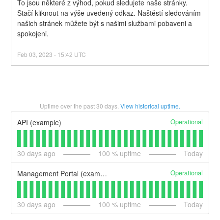
To jsou některé z výhod, pokud sledujete naše stránky. 
Stačí kliknout na výše uvedený odkaz. Naštěstí sledováním 
našich stránek můžete být s našimi službami pobaveni a 
spokojeni.
Feb
03
,
2023
-
15:42
UTC
Uptime over the past
30
days.
View historical uptime.
Operational
API (example)
30
days ago
100
% uptime
Today
Operational
Management Portal (example)
30
days ago
100
% uptime
Today